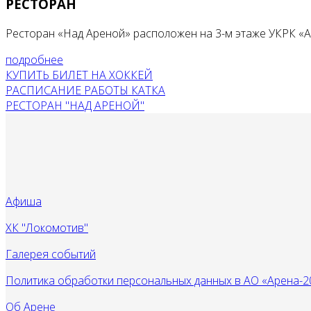
РЕСТОРАН
Ресторан «Над Ареной» расположен на 3-м этаже УКРК «
подробнее
КУПИТЬ БИЛЕТ НА ХОККЕЙ
РАСПИСАНИЕ РАБОТЫ КАТКА
РЕСТОРАН "НАД АРЕНОЙ"
Афиша
ХК "Локомотив"
Галерея событий
Политика обработки персональных данных в АО «Арена-2
Об Арене