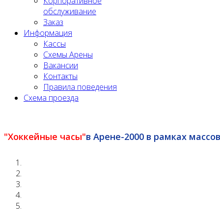
Корпоративное
обслуживание
Заказ
Информация
Кассы
Схемы Арены
Вакансии
Контакты
Правила поведения
Схема проезда
"Хоккейные часы"
в Арене-2000 в рамках массо