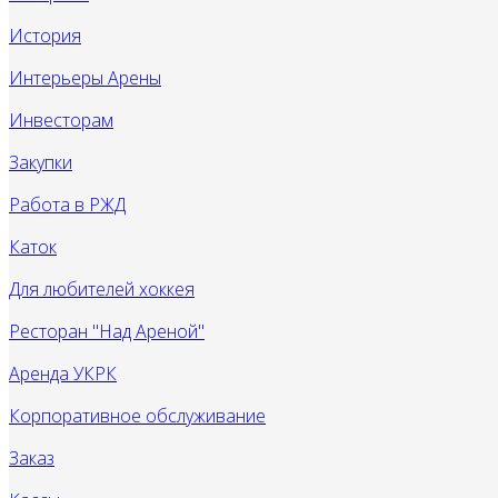
История
Интерьеры Арены
Инвесторам
Закупки
Работа в РЖД
Каток
Для любителей хоккея
Ресторан "Над Ареной"
Аренда УКРК
Корпоративное обслуживание
Заказ